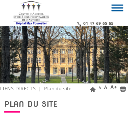
01 47 69 65 65
LIENS DIRECTS
| Plan du site
PLAN DU SITE