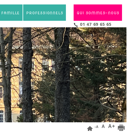
- FAMILLE
PROFESSIONNELS
QUI SOMMES-NOUS
01 47 69 65 65