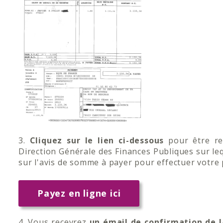
3.
Cliquez sur le lien ci-dessous
pour être re
Direction Générale des Finances Publiques sur l
sur l'avis de somme à payer pour effectuer votre
Payez en ligne ici
4. Vous recevrez
un émail de confirmation de l