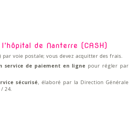
 l'hôpital de Nanterre (CASH)
 par voie postale; vous devez acquitter des frais.
n service de paiement en ligne
pour régler par
rvice sécurisé
, élaboré par la Direction Générale
/ 24.