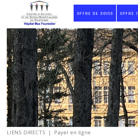
OFFRE DE SOINS
OFFRE 
LIENS DIRECTS
| Payer en ligne