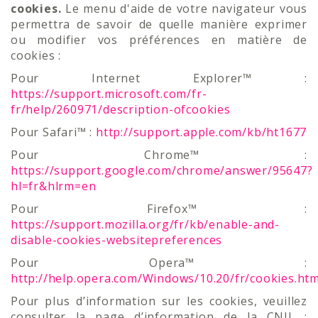
cookies.
Le menu d'aide de votre navigateur vous
permettra de savoir de quelle manière exprimer
ou modifier vos préférences en matière de
cookies :
Pour Internet Explorer™ :
https://support.microsoft.com/fr-
fr/help/260971/description-ofcookies
Pour Safari™ :
http://support.apple.com/kb/ht1677
Pour Chrome™ :
https://support.google.com/chrome/answer/95647?
hl=fr&hlrm=en
Pour Firefox™ :
https://support.mozilla.org/fr/kb/enable-and-
disable-cookies-websitepreferences
Pour Opera™ :
http://help.opera.com/Windows/10.20/fr/cookies.htm
Pour plus d’information sur les cookies, veuillez
consulter la page d’information de la CNIL :