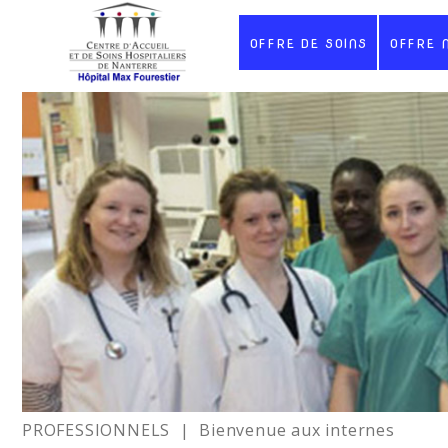
OFFRE DE SOINS
OFFRE 
PROFESSIONNELS
| Bienvenue aux internes