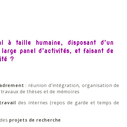
al à taille humaine, disposant d’un
large panel d’activités, et faisant de
rité ?
cadrement
: réunion d’intégration, organisation de
 travaux de thèses et de mémoires
travail
des internes (repos de garde et temps de
 des
projets de recherche