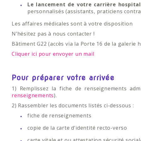
Le lancement de votre carrière hospita
personnalisés (assistants, praticiens contra
Les affaires médicales sont à votre disposition
N’hésitez pas à nous contacter !
Bâtiment G22 (accès via la Porte 16 de la galerie h
Cliquer ici pour envoyer un mail
Pour préparer votre arrivée
1) Remplissez la fiche de renseignements admi
renseignements
).
2) Rassembler les documents listés ci-dessous :
fiche de renseignements
copie de la carte d’identité recto-verso
carte vitale et ou attestation sécurité social