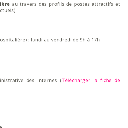
lière
au travers des profils de postes attractifs et
ctuels).
ospitalière) : lundi au vendredi de 9h à 17h
nistrative des internes (
Télécharger la fiche de
e